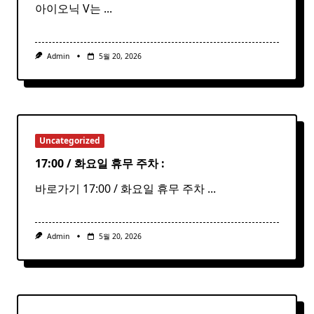
아이오닉 V는
...
Admin
5월 20, 2026
Uncategorized
17:00 / 화요일 휴무 주차 :
바로가기 17:00 / 화요일 휴무 주차
...
Admin
5월 20, 2026