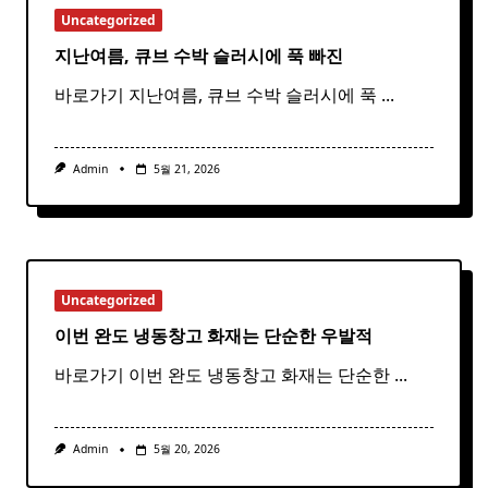
Uncategorized
지난여름, 큐브 수박 슬러시에 푹 빠진
바로가기 지난여름, 큐브 수박 슬러시에 푹
...
Admin
5월 21, 2026
Uncategorized
이번 완도 냉동창고 화재는 단순한 우발적
바로가기 이번 완도 냉동창고 화재는 단순한
...
Admin
5월 20, 2026