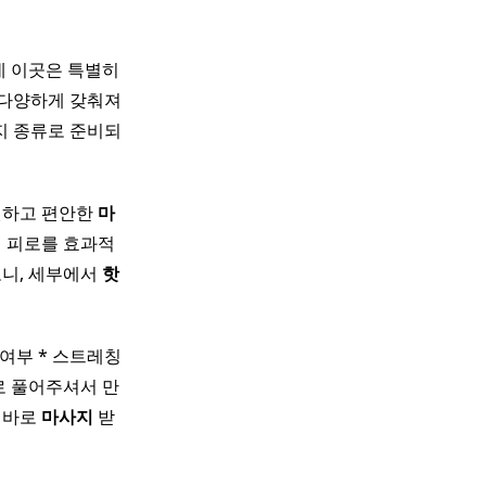
데 이곳은 특별히
 다양하게 갖춰져
가지 종류로 준비되
원하고 편안한
마
의 피로를 효과적
보니, 세부에서
핫
여부 * 스트레칭
주로 풀어주셔서 만
 바로
마사지
받