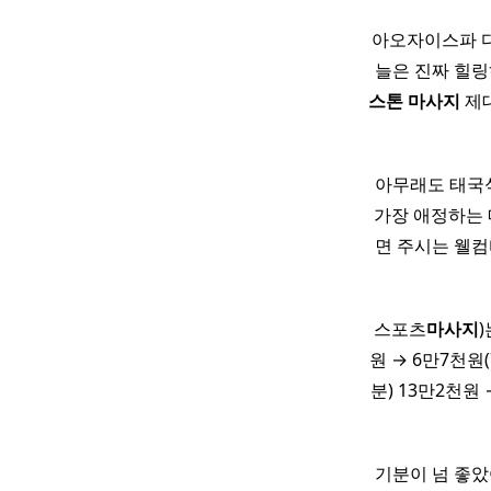
아오자이스파 
늘은 진짜 힐링하
스톤
마사지
제대
아무래도 태국
가장 애정하는
면 주시는 웰컴
스포츠
마사지
)
원 → 6만7천원(
분) 13만2천원
기분이 넘 좋았어