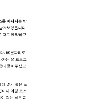
스톤
마사지
를 받
남겨보겠읍니다 ​
로 따로 예약하고
다. 60분짜리도
라가는 요 프로그
 좀더 풀어주셨으
 함께 넣기 좋은 도
집이나 야경 코스
이 걷는 날은 피