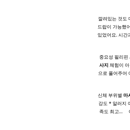
깔려있는 것도 
드랍이 가능했어
있었어요. 시간과
중요성 필리핀 
사지
체험이 아
으로 풀어주어 
신체 부위별
마
강도 * 알러지 
족도 최고… ​ 