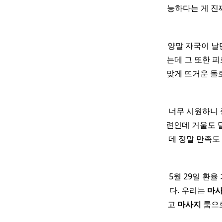
능하다는 게 진
양말 자국이 날만
는데 그 또한 피로
맞게 뜨거운 돌
너무 시원하니 
련인데 거울도 달려
데 정말 만족도
5월 29일 환율
다. 우리는
마
고
마사지
룸으로