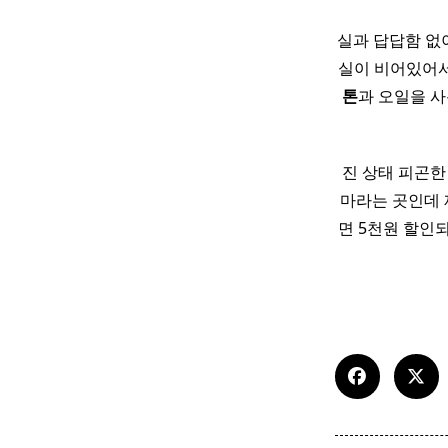
실과 답답함 없이
실이 비어있어
톤
과 오일을 사
진 상태 피곤한
마라는 곳인데 
면 5천원 할인