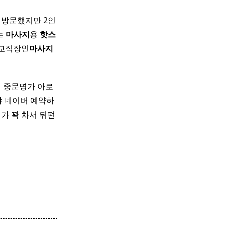
자 방문했지만 2인
는
마사지
용
핫
스
판교직장인
마사지
 중문명가 아로
 네이버 예약하
가 꽉 차서 뒤편