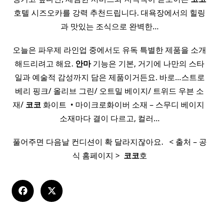
호텔 시즈오카를 강력 추천드립니다. 대욕장에서의 힐링
과 맛있는 조식으로 완벽한…
오늘은 파우제 라인업 중에서도 유독 특별한 제품을 소개
해드리려고 해요.
안마
기능은 기본, 거기에 나만의 스타
일과 예술적 감성까지 담은 제품이거든요. 바로…스트로
베리 핑크/ 올리브 그린/ 오트밀 베이지/ 트위드 우븐 소
재/
코코
화이트 ​ • 마이크로화이버 소재 – 스무디 베이지 ​
소재마다 결이 다르고, 컬러…
풀어주면 다음날 컨디션이 확 달라지잖아요. ​ ​ < 출처 – 공
식 홈페이지 > ​
코코
호