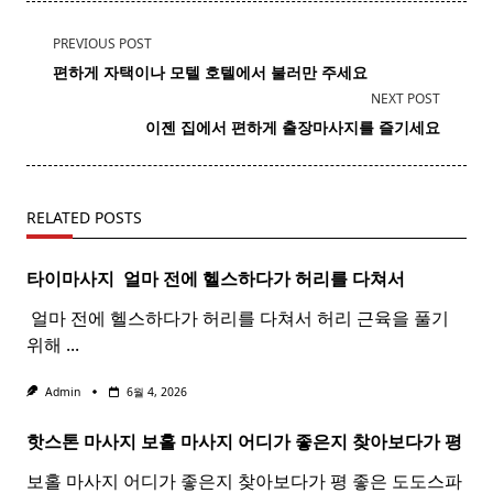
<span
PREVIOUS POST
class="nav-
편하게 자택이나 모텔 호텔에서 불러만 주세요
subtitle
NEXT POST
screen-
이젠 집에서 편하게 출장마사지를 즐기세요
reader-
text">Page</span>
RELATED POSTS
타이마사지 ​ 얼마 전에 헬스하다가 허리를 다쳐서
​ 얼마 전에 헬스하다가 허리를 다쳐서 허리 근육을 풀기
위해
...
Admin
6월 4, 2026
핫스톤 마사지 보홀
마사지
어디가 좋은지 찾아보다가 평
보홀 마사지 어디가 좋은지 찾아보다가 평 좋은 도도스파