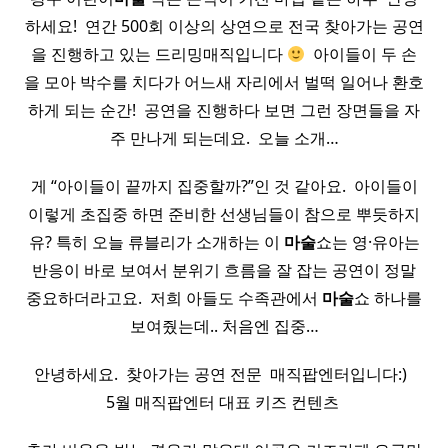
하세요! ​ 연간 500회 이상의 상연으로 전국 찾아가는 공연
을 진행하고 있는 드리밍매직입니다
​ 아이들이 두 손
을 모아 박수를 치다가 어느새 자리에서 벌떡 일어나 환호
하게 되는 순간! ​ 공연을 진행하다 보면 그런 장면들을 자
주 만나게 되는데요. ​ 오늘 소개…
게 “아이들이 끝까지 집중할까?”인 것 같아요. ​ 아이들이
이렇게 초집중 하면 준비한 선생님들이 참으로 뿌듯하지
유? 특히 오늘 류블리가 소개하는 이
마술
쇼는 영·유아는
반응이 바로 보여서 분위기 흐름을 잘 잡는 공연이 정말
중요하더라고요. ​ 저희 아들도 수족관에서
마술
쇼 하나를
보여줬는데.. 처음엔 집중…
​ 안녕하세요. ​ 찾아가는 공연 전문 ​ 매직팝엔터입니다:) ​ ​ ​
5월 매직팝엔터 대표 키즈 컨텐츠 ​