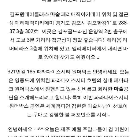
​ 김포원데이클래스
마술
페리매직아카데미 위치 및 접근
성 페리매직아카데미 경기도 김포시 김포한강11로 288-
37 3층 302호 ​ ​ 이곳은 김포골드라인 운양역 2번 출구에
서 도보 3분 거리라 접근성이 정말 좋습니다! ​ 헤리움 리
버테라스 3층에 위치해 있고, 엘리베이터에서 내리면 바
로 앞이라 찾기도 쉬웠어요…
321번길 186 파라다이스시티 원더박스 안녕하세요 ​ 오늘
은 영종도에 위치한 파라다이스시티 호텔의 실내 테마파
크 원더박스에서 진행되고 있는 신비롭고 화려한
마술
공
연을 소개해드리려고 합니다. 특히 이번 파라다이스시티
원더박스 공연은 세계챔피언 김현준 마술사님이 선보이
는 무대로 강렬한 불 퍼포먼스를 시작…
안녕하세요~~^^ 오늘은 제주 애월 주말나들이 겸 어린이