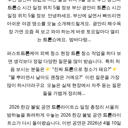
드론
쇼 시간 일정 위치 5월 정보 부산 광안리
드론
쇼 시간
일정 위치 5월 정보 ​ 안녕하세요. 부산에 살면서 빠뜨리면
아쉬운 야경 명소를 오늘 소개해드릴게요. ​ 광안리 해수욕
장 가면 요즘 꼭 보고 와야 하는게 바로 토요일마다 열리
는
드론
쇼에요. ​ 밤바다랑…
퍼스트
드론
케어 외벽 청소 현장
드론
청소 작업을 하다 보
면 생각보다 정말 다양한 질문을 많이 받습니다. ​ 특히 처
음 보시는 분들은
“진짜
드론
으로 청소가 돼요?”
“물 뿌리면서 날아도 괜찮은 거예요?” ​ 이런 질문을 가장
많이 하시더라구요 ​ 오늘은 실제 현장에서 자주 듣는 질문
들을 가볍게 정리해…
2026 한강 불빛 공연
드론
라이트쇼 일정 총정리 서울의
밤하늘을 화려하게 수놓는 2026 한강 불빛 공연
드론
라이
트쇼가 다시 돌아왔습니다. 이번 공연은 2026년 4월 10일