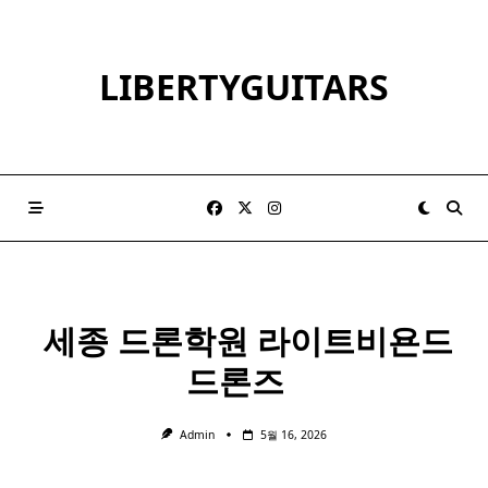
Skip
to
content
LIBERTYGUITARS
​ 세종
드론
학원 라이트비욘드
드론즈 ​ ​
Admin
5월 16, 2026