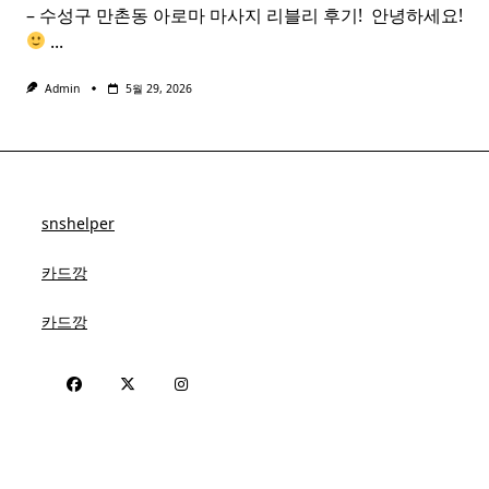
– 수성구 만촌동 아로마 마사지 리블리 후기! ​ 안녕하세요!
...
Admin
5월 29, 2026
snshelper
카드깡
카드깡