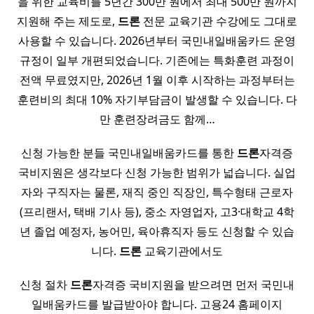
을 위한 교육비를 5년간 300만 원에서 최대 500만 원까지
지원해 주는 제도로,
드론
전문 교육기관 수강에도 그대로
사용할 수 있습니다. 2026년부터 국민내일배움카드 운영
규정이 일부 개편되었습니다. 기존에는 특화훈련 과정이
전액 무료였지만, 2026년 1월 이후 시작하는 과정부터는
훈련비의 최대 10% 자기부담금이 발생할 수 있습니다. 다
만 훈련장려금도 함께…
신청 가능한 분들 국민내일배움카드를 통한
드론
자격증
국비지원은 생각보다 신청 가능한 범위가 넓습니다. 실업
자와 구직자는 물론, 재직 중인 직장인, 특수형태 근로자
(프리랜서, 택배 기사 등), 중소 자영업자, 고3·대학교 4학
년 졸업 예정자, 농어민, 육아휴직자 등도 신청할 수 있습
니다.
드론
교육기관에서도
신청 절차
드론
자격증 국비지원을 받으려면 먼저 국민내
일배움카드를 발급받아야 합니다. 고용24 홈페이지