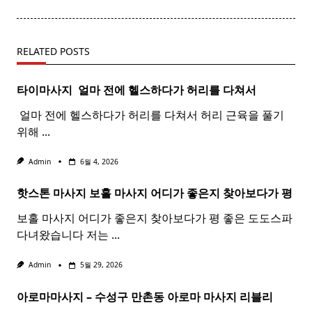
reader-
text">Page</span>
RELATED POSTS
타이마사지 ​ 얼마 전에 헬스하다가 허리를 다쳐서
​ 얼마 전에 헬스하다가 허리를 다쳐서 허리 근육을 풀기
위해
...
Admin
6월 4, 2026
핫스톤 마사지 보홀
마사지
어디가 좋은지 찾아보다가 평
보홀 마사지 어디가 좋은지 찾아보다가 평 좋은 도도스파
다녀왔습니다 저는
...
Admin
5월 29, 2026
아로마마사지 – 수성구 만촌동
아로마
마사지
리블리