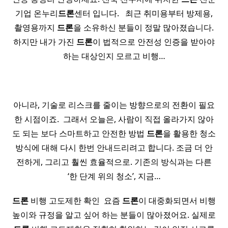
기업 온누리
드론
센터 입니다. ​ ​ 최근 취미용부터 방제용,
촬영용까지
드론
을 소유하신 분들이 정말 많아졌습니다.
하지만 내가 가진
드론
이 법적으로 안전성 인증을 받아야
하는 대상인지 모르고 비행…
아니라, 기술로 리스크를 줄이는 방향으로의 전환이 필요
한 시점이죠. ​ 그래서 오늘은, 사람이 직접 올라가지 않아
도 되는 보다 스마트하고 안전한 방법
드론
을 활용한 청소
방식에 대해 다시 한번 안내드리려고 합니다. 조금 더 안
전하게, 그리고 훨씬 효율적으로. 기존의 방식과는 다른
‘한 단계 위의 청소’, 지금…
드론
비행 고도제한 확인 ​ 요즘
드론
이 대중화되면서 비행
높이와 규정을 알고 싶어 하는 분들이 많아졌어요. 실제로