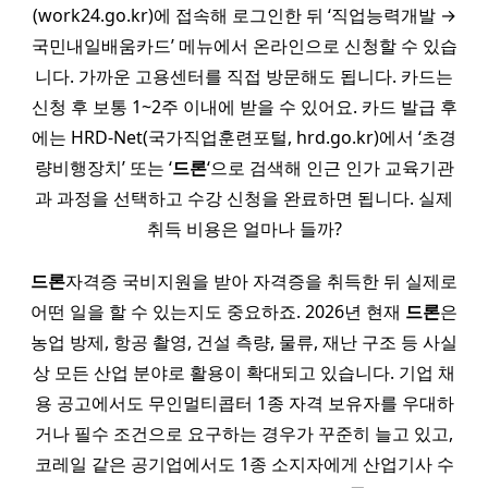
(work24.go.kr)에 접속해 로그인한 뒤 ‘직업능력개발 →
국민내일배움카드’ 메뉴에서 온라인으로 신청할 수 있습
니다. 가까운 고용센터를 직접 방문해도 됩니다. 카드는
신청 후 보통 1~2주 이내에 받을 수 있어요. 카드 발급 후
에는 HRD-Net(국가직업훈련포털, hrd.go.kr)에서 ‘초경
량비행장치’ 또는 ‘
드론
‘으로 검색해 인근 인가 교육기관
과 과정을 선택하고 수강 신청을 완료하면 됩니다. 실제
취득 비용은 얼마나 들까?
드론
자격증 국비지원을 받아 자격증을 취득한 뒤 실제로
어떤 일을 할 수 있는지도 중요하죠. 2026년 현재
드론
은
농업 방제, 항공 촬영, 건설 측량, 물류, 재난 구조 등 사실
상 모든 산업 분야로 활용이 확대되고 있습니다. 기업 채
용 공고에서도 무인멀티콥터 1종 자격 보유자를 우대하
거나 필수 조건으로 요구하는 경우가 꾸준히 늘고 있고,
코레일 같은 공기업에서도 1종 소지자에게 산업기사 수