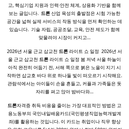
고, 핵심기업 지원과 인력·안전 체계, 상용화 기반을 함께
보는 글입니다. ​
드론
산업 육성의 출발점은 시험 가능한
공간을 넓혀 실제 서비스의 작동 방식을 먼저 확인하는 데
있습니다. ​ 기술 자립, 공공조달, 교육, 안전 제도가 함께
맞물려야 시장이 커지고…
2026년 서울 근교 삽교천
드론
라이트 쇼 일정 ​ 2026년 서
울 근교 삽교천
드론
라이트 쇼 일정 봄 저녁 서울 하늘이
아직 완전히 어둡기 전, 서해 쪽으로 붉은 노을이 지기 시
작하면 삽교호 바다 위로 하나둘 빛이 떠오르기 시작해요.
관람석에서는 아이들이 손을 흔들고, 커플과 가족들은 돗
자리를 펴고 앉아 밤바다와…
드론
자격증 취득 비용을 줄이는 가장 대표적인 방법은 고
용노동부의 국민내일배움카드(국민평생직업능력개발계
좌)를 활용하는 것입니다. 이 카드는 취업이나 직무 향상