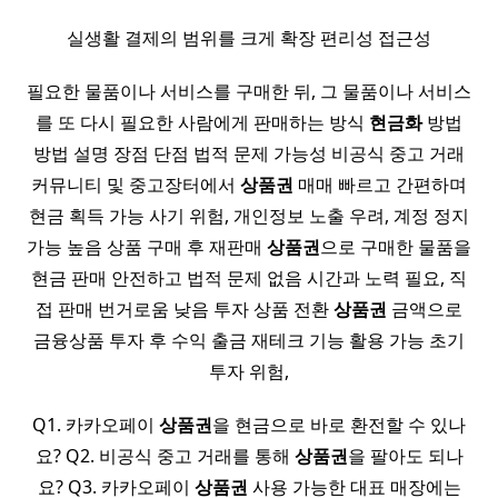
실생활 결제의 범위를 크게 확장 편리성 접근성
필요한 물품이나 서비스를 구매한 뒤, 그 물품이나 서비스
를 또 다시 필요한 사람에게 판매하는 방식
현금화
방법
방법 설명 장점 단점 법적 문제 가능성 비공식 중고 거래
커뮤니티 및 중고장터에서
상품권
매매 빠르고 간편하며
현금 획득 가능 사기 위험, 개인정보 노출 우려, 계정 정지
가능 높음 상품 구매 후 재판매
상품권
으로 구매한 물품을
현금 판매 안전하고 법적 문제 없음 시간과 노력 필요, 직
접 판매 번거로움 낮음 투자 상품 전환
상품권
금액으로
금융상품 투자 후 수익 출금 재테크 기능 활용 가능 초기
투자 위험,
Q1. 카카오페이
상품권
을 현금으로 바로 환전할 수 있나
요? Q2. 비공식 중고 거래를 통해
상품권
을 팔아도 되나
요? Q3. 카카오페이
상품권
사용 가능한 대표 매장에는