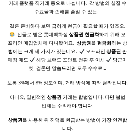
거래 플랫폼 직거래 등으로 나뉩니다. ​ 각 방법의 실질 수
수료율과 손해를 줄일 수 있는…
​ 결혼 준비하다 보면 급하게 현금이 필요할 때가 있죠오,,
​ 선물로 받은 롯데백화점
상품권
현금화
하기 위해 오
프라인 매입업체에 다녀왔어요. ​
상품권
을
현금화
하는 방
법에는 크게 세 가지가 있는데요. ​
오프라인
상품권
판
매점 매도
해당 브랜드 포인트 전환 후 이체
당근마
켓 ​ 결론만 말씀드리면 모두 수수료…
보통 3%에서 8% 정도이며, 거래 방식에 따라 달라집니다.
아니요, 일반적인
상품권
거래는 합법입니다. 다만 불법
업체는 주의해야 합니다.
상품권
을 사용한 뒤 잔액을 환급받는 방법이 가장 안전합
니다.