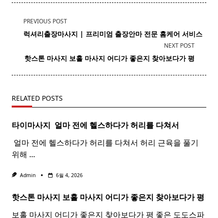
<span
PREVIOUS POST
class="nav-
럭셔리출장마사지 | 프리미엄 출장안마 전문 홈케어 서비스
subtitle
NEXT POST
screen-
핫스톤 마사지 보홀
마사지
어디가 좋은지 찾아보다가 평
reader-
text">Page</span>
RELATED POSTS
타이마사지 ​ 얼마 전에 헬스하다가 허리를 다쳐서
​ 얼마 전에 헬스하다가 허리를 다쳐서 허리 근육을 풀기
위해
...
Admin
6월 4, 2026
핫스톤 마사지 보홀
마사지
어디가 좋은지 찾아보다가 평
보홀 마사지 어디가 좋은지 찾아보다가 평 좋은 도도스파