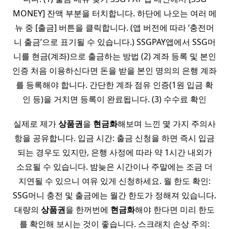
MONEY] 잔액 부분을 터치합니다. 하단에 나오는 여러 메
뉴 중 [출금] 버튼을 클릭합니다. (앱 버전에 따라 ‘충전머
니 출금’으로 표기될 수 있습니다.) SSGPAY앱에서 SSG머
니를 현금(계좌)으로 출금하는 방법 (2) 계좌 등록 및 본인
인증 처음 이용하신다면 돈을 받을 본인 명의의 은행 계좌
를 등록해야 합니다. 간단한 계좌 점유 인증(1원 입금 확
인 등)을 거치면 등록이 완료됩니다. (3) 수수료 확인
실제로 제가
상품권
을
현금화
해보며 느낀 몇 가지 주의사
항을 공유합니다. 입금 시간: 출금 신청을 하면 즉시 입금
되는 경우도 있지만, 은행 사정에 따라 약 1시간 내외가
소요될 수 있습니다. 밤늦은 시간이나 주말에는 조금 더
지연될 수 있으니 여유 있게 신청하세요. 월 한도 확인:
SSG머니 충전 및 출금에는 월간 한도가 정해져 있습니다.
대량의
상품권
을 한꺼번에
현금화
해야 한다면 미리 한도
를 확인해 보시는 것이 좋습니다. 스크래치 손상 주의: