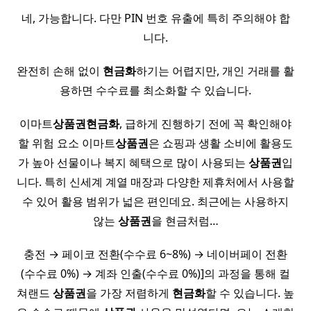
네, 가능합니다. 다만 PIN 번호 유출에 특히 주의해야 합
니다.
완전히 손해 없이
현금화
하기는 어렵지만, 개인 거래를 활
용하면 수수료를 최소화할 수 있습니다.
이마트
상품권
현금화
, 급하게 진행하기 전에 꼭 확인해야
할 위험 요소 이마트
상품권
은 쇼핑과 생활 소비에 활용도
가 높아 선물이나 복지 혜택으로 많이 사용되는
상품권
입
니다. 특히 신세계 계열 매장과 다양한 제휴처에서 사용할
수 있어 활용 범위가 넓은 편인데요. 최근에는 사용하지
않는
상품권
을 현금처럼…
충전 → 페이코 전환(수수료 6~8%) → 네이버페이 전환
(수수료 0%) → 계좌 인출(수수료 0%)]의 과정을 통해 컬
쳐랜드
상품권
을 가장 저렴하게
현금화
할 수 있습니다. 높