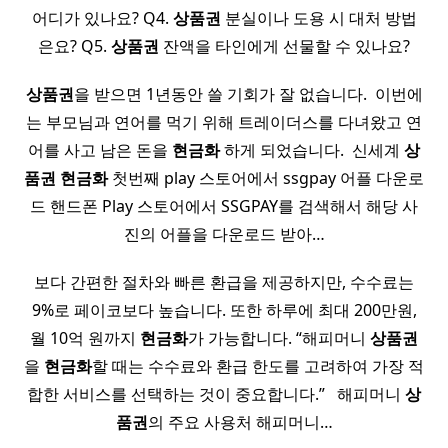
어디가 있나요? Q4.
상품권
분실이나 도용 시 대처 방법
은요? Q5.
상품권
잔액을 타인에게 선물할 수 있나요?
상품권
을 받으면 1년동안 쓸 기회가 잘 없습니다. ​ 이번에
는 부모님과 연어를 먹기 위해 트레이더스를 다녀왔고 연
어를 사고 남은 돈을
현금화
하게 되었습니다. ​ 신세계
상
품권
현금화
첫번째 play 스토어에서 ssgpay 어플 다운로
드 핸드폰 Play 스토어에서 SSGPAY를 검색해서 해당 사
진의 어플을 다운로드 받아…
보다 간편한 절차와 빠른 환급을 제공하지만, 수수료는
9%로 페이코보다 높습니다. 또한 하루에 최대 200만원,
월 10억 원까지
현금화
가 가능합니다. “해피머니
상품권
을
현금화
할 때는 수수료와 환급 한도를 고려하여 가장 적
합한 서비스를 선택하는 것이 중요합니다.” ​ ​ 해피머니
상
품권
의 주요 사용처 해피머니…