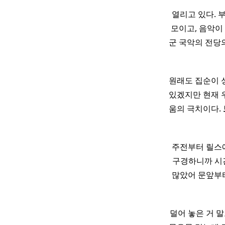
열리고 있다. 
모이고, 음악이
군 국악의 전당의
원래도 집순이 
있겠지만 현재 우
움의 극치이다.
주전부터 릴스에
구경하니까 시간이
많았어 문앞부터
덜어 놓은 거 말