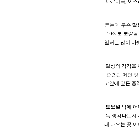
다. “미국, 
듣는데 무슨 말
10여분 분량을
일터는 많이 바빴
일상의 감각을 
관련된 어떤 것
코앞에 앞둔 중
토요일
밤에 어
득 생각나는지 
래 나오는 곳 어