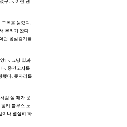
졌구나. 이런 젠
 구독을 눌렀다.
서 무리가 왔다.
 더딘 몸살감기를
았다. 그냥 일과
었다. 중간고사를
향했다. 돗자리를
처럼 살 때가 문
 펑키 블루스 노
 일이나 열심히 하