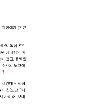
 지인에게 (친근
스타일 핵심 포인
 기원 상대방의 휴
날씨 언급, 유쾌한
한 주간의 노고에
달
 시간대 선택하
 아침(오전 9시
시 사이)에 보내