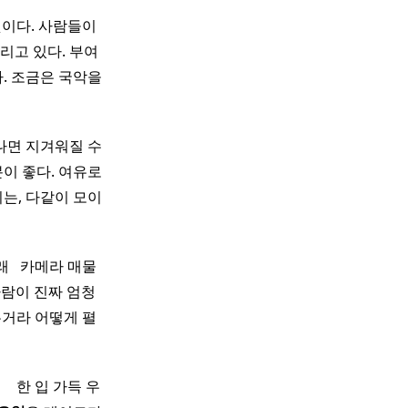
것이다. 사람들이
리고 있다. 부여
. 조금은 국악을
나면 지겨워질 수
이 좋다. 여유로
는, 다같이 모이
 ​ 카메라 매물
사람이 진짜 엄청
은거라 어떻게 펼
​ 한 입 가득 우