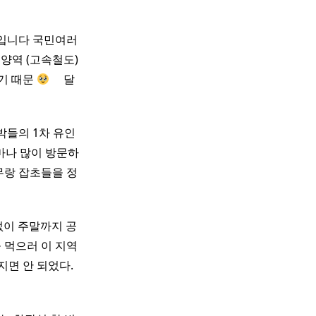
입니다 국민여러
양역 (고속철도)
녔기 때문
​ ​ ​ ​ 달
박들의 1차 유인
얼마나 많이 방문하
무랑 잡초들을 정
없이 주말까지 공
 먹으러 이 지역
지면 안 되었다.