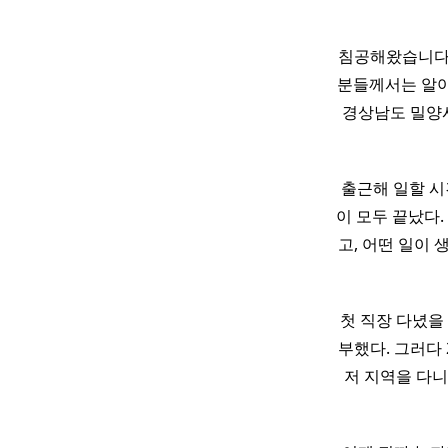
침공해왔습니다
분들께서는 알
경상남도 밀양시
출근해 일할 시
이 모두 끝났다.
고, 어떤 일이 생
첫 직장 다녔을
부했다. 그러다
저 지역을 다니