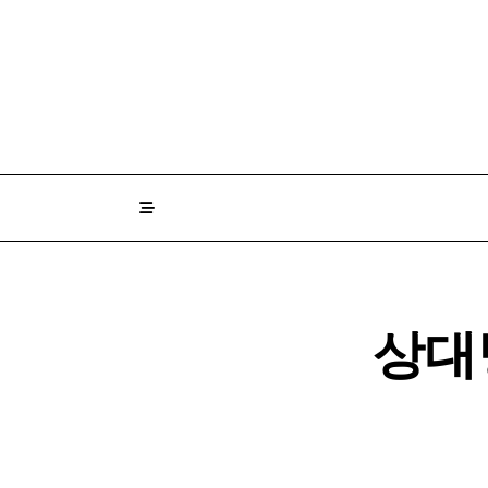
Skip
to
content
상대