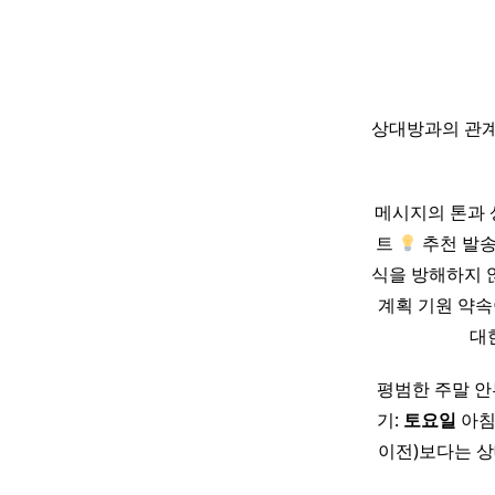
상대방과의 관계
메시지의 톤과 
트
추천 발송
식을 방해하지 
계획 기원 약속
대
평범한 주말 안
기:
토요일
아침
이전)보다는 상