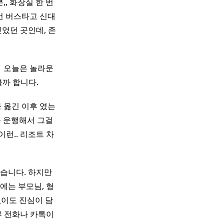
,, 화장실 한 번
1번 버스타고 신대
싶었던 곳인데, 존
 ​ 오늘은 놀라운
합니다. ​ ​
 옮긴 이후 였는
 운행해서 그걸
런.. 리조트 차
습니다. 하지만
에는 부모님, 형
없이도 진심이 담
부 전화나 카톡이