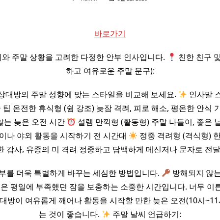
바로가기
와 주말 상황을 고려한 다정한 안부 인사입니다.
친한 친구 및
하고 여유로운 주말 문구):
상대방의 주말 성향에 맞는 스타일을 비교해 보세요.
인사말 
 팁 온전한 휴식형 (쉼 강조) 늦잠 격려, 피로 해소, 평온한 안식
않는 늦은 오전 시간
설렘 만끽형 (활동형) 주말 나들이, 좋은 
이나 야외 활동을 시작하기 전 시간대
정중 격려형 (격식형) 
한 감사, 유종의 미 격려 정중하고 담백하게 메신저나 문자로 전
부를 더욱 특별하게 바꾸는 세심한 방법입니다.
방해되지 않는
은 평일에 부족했던 잠을 보충하는 소중한 시간입니다. 너무 이른
대방이 여유롭게 깨어나 활동을 시작할 만한 늦은 오전(10시~11
는 것이 좋습니다.
주말 날씨 언급하기: