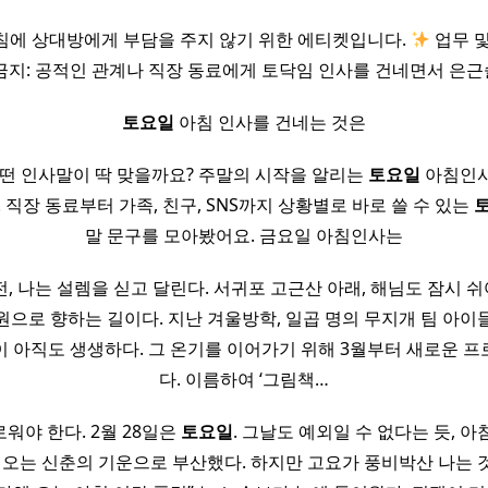
침에 상대방에게 부담을 주지 않기 위한 에티켓입니다.
업무 및
금지: 공적인 관계나 직장 동료에게 토닥임 인사를 건네면서 은
토요일
아침 인사를 건네는 것은
어떤 인사말이 딱 맞을까요? 주말의 시작을 알리는
토요일
아침인사
 직장 동료부터 가족, 친구, SNS까지 상황별로 바로 쓸 수 있는
말 문구를 모아봤어요. 금요일 아침인사는
, 나는 설렘을 싣고 달린다. 서귀포 고근산 아래, 해님도 잠시 
원으로 향하는 길이다. ​지난 겨울방학, 일곱 명의 무지개 팀 아이
 아직도 생생하다. 그 온기를 이어가기 위해 3월부터 새로운 
다. 이름하여 ‘그림책…
워야 한다. 2월 28일은
토요일
. 그날도 예외일 수 없다는 듯, 
려오는 신춘의 기운으로 부산했다. 하지만 고요가 풍비박산 나는