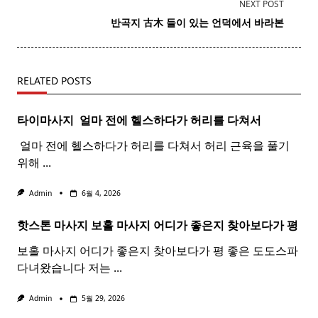
subtitle
NEXT POST
screen-
반곡지 古木 들이 있는 언덕에서 바라본
reader-
text">Page</span>
RELATED POSTS
타이마사지 ​ 얼마 전에 헬스하다가 허리를 다쳐서
​ 얼마 전에 헬스하다가 허리를 다쳐서 허리 근육을 풀기
위해
...
Admin
6월 4, 2026
핫스톤 마사지 보홀
마사지
어디가 좋은지 찾아보다가 평
보홀 마사지 어디가 좋은지 찾아보다가 평 좋은 도도스파
다녀왔습니다 저는
...
Admin
5월 29, 2026