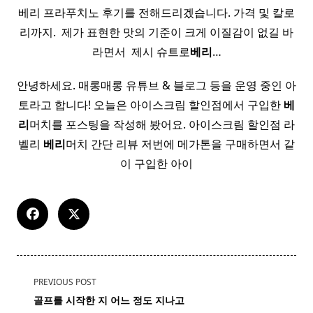
베리 프라푸치노 후기를 전해드리겠습니다. 가격 및 칼로
리까지. ​ 제가 표현한 맛의 기준이 크게 이질감이 없길 바
라면서 ​ 제시 슈트로
베리
…
안녕하세요. 매롱매롱 유튜브 & 블로그 등을 운영 중인 아
토라고 합니다! 오늘은 아이스크림 할인점에서 구입한
베
리
머치를 포스팅을 작성해 봤어요. 아이스크림 할인점 라
벨리
베리
머치 간단 리뷰 저번에 메가톤을 구매하면서 같
이 구입한 아이
<span
PREVIOUS POST
class="nav-
골프를 시작한 지 어느 정도 지나고