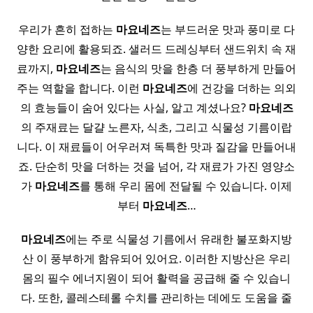
우리가 흔히 접하는
마요네즈
는 부드러운 맛과 풍미로 다
양한 요리에 활용되죠. 샐러드 드레싱부터 샌드위치 속 재
료까지,
마요네즈
는 음식의 맛을 한층 더 풍부하게 만들어
주는 역할을 합니다. 이런
마요네즈
에 건강을 더하는 의외
의 효능들이 숨어 있다는 사실, 알고 계셨나요?
마요네즈
의 주재료는 달걀 노른자, 식초, 그리고 식물성 기름이랍
니다. 이 재료들이 어우러져 독특한 맛과 질감을 만들어내
죠. 단순히 맛을 더하는 것을 넘어, 각 재료가 가진 영양소
가
마요네즈
를 통해 우리 몸에 전달될 수 있습니다. 이제
부터
마요네즈
…
마요네즈
에는 주로 식물성 기름에서 유래한 불포화지방
산 이 풍부하게 함유되어 있어요. 이러한 지방산은 우리
몸의 필수 에너지원이 되어 활력을 공급해 줄 수 있습니
다. 또한, 콜레스테롤 수치를 관리하는 데에도 도움을 줄