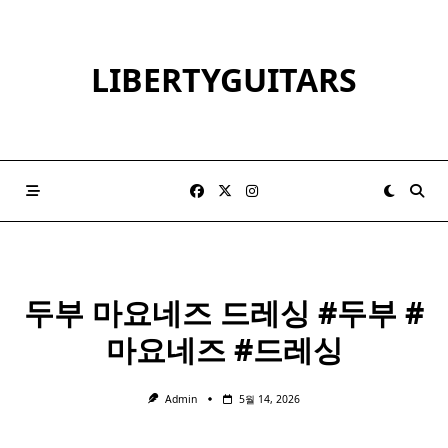
Skip
to
content
LIBERTYGUITARS
두부
마요네즈
드레싱 #두부 #
마요네즈
#드레싱
Admin
5월 14, 2026