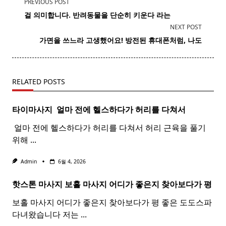
<span
PREVIOUS POST
class="nav-
걸 의미합니다. 반려동물을 단순히 키운다 라는
subtitle
NEXT POST
screen-
가면을 쓰느라 고생했어요! 방전된 휴대폰처럼, 나도
reader-
text">Page</span>
RELATED POSTS
타이마사지 ​ 얼마 전에 헬스하다가 허리를 다쳐서
​ 얼마 전에 헬스하다가 허리를 다쳐서 허리 근육을 풀기
위해
...
Admin
6월 4, 2026
핫스톤 마사지 보홀
마사지
어디가 좋은지 찾아보다가 평
보홀 마사지 어디가 좋은지 찾아보다가 평 좋은 도도스파
다녀왔습니다 저는
...