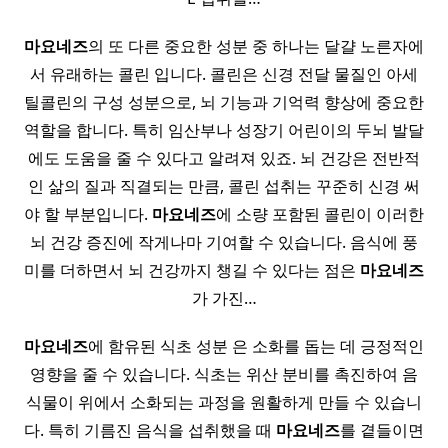
마요네즈
의 또 다른 중요한 성분 중 하나는 달걀 노른자에
서 유래하는 콜린 입니다. 콜린은 신경 전달 물질인 아세
틸콜린의 구성 성분으로, 뇌 기능과 기억력 향상에 중요한
역할을 합니다. 특히 임산부나 성장기 어린이의 두뇌 발달
에도 도움을 줄 수 있다고 알려져 있죠. 뇌 건강은 전반적
인 삶의 질과 직결되는 만큼, 콜린 섭취는 꾸준히 신경 써
야 할 부분입니다.
마요네즈
에 소량 포함된 콜린이 이러한
뇌 건강 증진에 작게나마 기여할 수 있습니다. 음식에 풍
미를 더하면서 뇌 건강까지 챙길 수 있다는 점은
마요네즈
가 가진…
마요네즈
에 함유된 식초 성분 은 소화를 돕는 데 긍정적인
영향을 줄 수 있습니다. 식초는 위산 분비를 촉진하여 음
식물이 위에서 소화되는 과정을 원활하게 만들 수 있습니
다. 특히 기름진 음식을 섭취했을 때
마요네즈
를 곁들이면