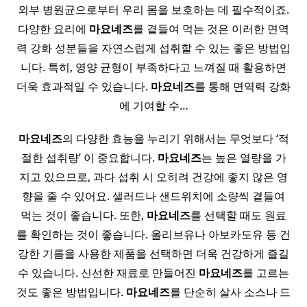
외부 병원균으로부터 우리 몸을 보호하는 데 필수적이죠.
다양한 요리에
마요네즈
를 곁들여 먹는 것은 이러한 면역
력 강화 성분들을 자연스럽게 섭취할 수 있는 좋은 방법입
니다. 특히, 영양 균형이 부족하다고 느껴질 때 활용하면
더욱 효과적일 수 있습니다.
마요네즈
를 통해 면역력 강화
에 기여할 수…
마요네즈
의 다양한 효능을 누리기 위해서는 무엇보다 ‘적
절한 섭취량’ 이 중요합니다.
마요네즈
는 높은 열량을 가
지고 있으므로, 과다 섭취 시 오히려 건강에 좋지 않은 영
향을 줄 수 있어요. 샐러드나 샌드위치에 소량씩 곁들여
먹는 것이 좋습니다. 또한,
마요네즈
를 선택할 때도 원료
를 확인하는 것이 좋습니다. 올리브유나 아보카도유 등 건
강한 기름을 사용한 제품을 선택하면 더욱 건강하게 즐길
수 있습니다. 신선한 재료로 만들어진
마요네즈
를 고르는
것도 좋은 방법입니다.
마요네즈
를 단순히 살사 소스나 드