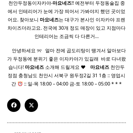
천안두정동이자카야-
마요네즈
!! 예전부터 두정동술집 중
에서 인테리어가 눈에 가장 띄어서 가봐야지 했던 곳이었
어요. 찾아보니
마요네즈
는 대구가 본사인 이자카야 프렌
차이즈더라고요. 전국에 30개 정도 매장이 있고 지점마다
인테리어는 조금씩 다 다른거…
​ ​ ​ ​ 안녕하세요 ୨୧ ​ ​ 얼마 전에 곱도리탕이 땡겨서 알아보다
가 두정동에 분위기 좋은 이자카야가 있길래 ​ 바로 다녀왔
습니다!
마요네즈
소개해 드릴게요 ❤︎ ​ ​ ​
마요네즈
천안두
정점 충청남도 천안시 서북구 원두정2길 31 1층 :: 영업시
간
:: 일-목 18:00 – 04:00 금-토 18:00 – 05:00 * * *