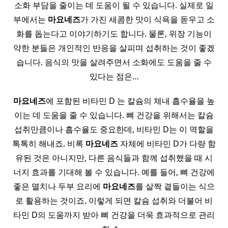
소화 부담을 줄이는 데 도움이 될 수 있습니다. 실제로 일
부에서는
마요네즈
가 가진 새콤한 맛이 식욕을 돋우고 소
화를 돕는다고 이야기하기도 합니다. 물론, 위장 기능이
약한 분들은 개인적인 반응을 살피며 섭취하는 것이 좋겠
습니다. 음식의 맛을 살려주면서 소화에도 도움을 줄 수
있다는 점은…
마요네즈
에 포함된 비타민 D 는 칼슘의 체내 흡수율을 높
이는 데 도움을 줄 수 있습니다. 뼈 건강을 위해서는 칼슘
섭취만큼이나 흡수율도 중요한데, 비타민 D는 이 역할을
톡톡히 해내죠. 비록
마요네즈
자체에 비타민 D가 다량 함
유된 것은 아니지만, 다른 음식들과 함께 섭취했을 때 시
너지 효과를 기대해 볼 수 있습니다. 예를 들어, 뼈 건강에
좋은 멸치나 두부 요리에
마요네즈
를 살짝 곁들이는 식으
로 활용하는 것이죠. 이렇게 되면 칼슘 섭취와 더불어 비
타민 D의 도움까지 받아 뼈 건강을 더욱 효과적으로 관리