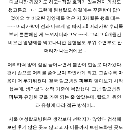
다보니깐 귀찮기도 하고~ 정말 효과가 있는건지 의심도
됐고든요 ㅋㅋ 그런데 원형탈모 해결에는 꾸준함이 답이
었어요 ㅎ 비오틴 영양제를 먹은 지 3개월쯤 됐을 때는
~~~ 머리카락이 전과 다르게 덜 빠지고!! 머리카락 뿌리쪽
부터 튼튼해진 게 느껴지더라고요 ~~~!! 그리고 6개월간
비오틴 영양제를 먹고나니깐 원형탈모 부위 주변부로 잔
머리가 나는거에요…
머리카락 양이 점점 늘어나면서 불안이 현실로 다가왔다.
괜히 손으로 머리를 쓸어보며 확인하게 되고, 그럴수록 마
음이 더 무거워졌다. 결국 탈모병원
피부과
알아보기 시작
했는데, 생각보다 선택 기준이 복잡했다. 그냥 탈모병원
피부과
유명한 곳을 가면 되는 줄 알았는데, 탈모의 원인
과 유형에 따라 접근 방식이…
서울 여성탈모병원은 생각보다 선택지가 많았다 검색해
보면 후기 많은 곳도 많고 의사 이름까지 브랜드화된 곳도