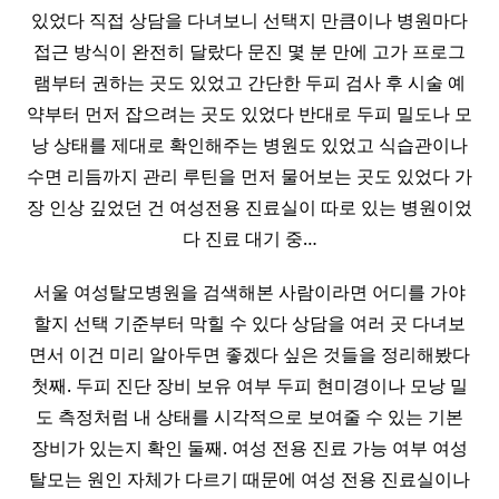
있었다 직접 상담을 다녀보니 선택지 만큼이나 병원마다
접근 방식이 완전히 달랐다 문진 몇 분 만에 고가 프로그
램부터 권하는 곳도 있었고 간단한 두피 검사 후 시술 예
약부터 먼저 잡으려는 곳도 있었다 반대로 두피 밀도나 모
낭 상태를 제대로 확인해주는 병원도 있었고 식습관이나
수면 리듬까지 관리 루틴을 먼저 물어보는 곳도 있었다 가
장 인상 깊었던 건 여성전용 진료실이 따로 있는 병원이었
다 진료 대기 중…
서울 여성탈모병원을 검색해본 사람이라면 어디를 가야
할지 선택 기준부터 막힐 수 있다 상담을 여러 곳 다녀보
면서 이건 미리 알아두면 좋겠다 싶은 것들을 정리해봤다
첫째. 두피 진단 장비 보유 여부 두피 현미경이나 모낭 밀
도 측정처럼 내 상태를 시각적으로 보여줄 수 있는 기본
장비가 있는지 확인 둘째. 여성 전용 진료 가능 여부 여성
탈모는 원인 자체가 다르기 때문에 여성 전용 진료실이나