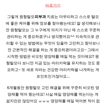
바로가기
그렇게 원형탈모
피부과
치료는 마무리하고 스스로 탈모
에 좋은 케어를 위해 정보를 찾아봤는데요! 잘 생각해보니
깐 원형탈모는 그 누구에게 의지가 아닌 제 스스로 꾸준히
관리하는 게 중요하겠구나 생각했어요^^ 지속적으로 관
리할 수 있는 방법에는 무엇이 있을까 고민하고 찾아보니
깐 근본적인 해결을 하는 게 중요하겠더라고요~ 그래서
시작한 방법은 비오틴 영양제를 매일 먹는 것이에요!! 원
형탈모다 보니깐 지금 있는 머리카락을 유지하는 것도 중
요하고~ 또 새로 자라는 건강한 머리카락을 나게하는 게
포인트인거잖아요…
6개월동안 원형탈모 고민 해결을 위해 꾸준히 비오틴 영
양제를 먹어 줬는데요! 사실 매일 영양제를 먹는다는 게
쉽지만은 않았어요 ㅠㅠㅠ 영양제를 매일 먹어본 적이 없