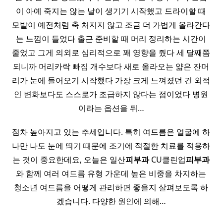
이 아예 죽지는 않는 날이 생기기 시작했고 드라이할 때
모발이 예전처럼 축 처지지 않고 조금 더 가볍게 올라간다
는 느낌이 들었다 출근 준비할 때 머리 정리하는 시간이
줄었고 그게 의외로 심리적으로 꽤 영향을 줬다 세 달째쯤
되니까 머리카락 빠짐 개수보다 새로 올라오는 얇은 잔머
리가 눈에 들어오기 시작했다 가장 크게 느껴졌던 건 외적
인 변화보다도 스스로가 조급하지 않다는 점이었다 병원
이라는 옵션을 뒤…
점차 높아지고 있는 추세입니다. 특히 여드름은 얼굴에 하
나만 나도 눈에 띄기 때문에 조기에 적절한 치료를 적용하
는 것이 중요한데요, 오늘은 일산
피부과
CU클린업
피부과
와 함께 여러 여드름 유형 가운데 높은 비중을 차지하는
청소년 여드름을 어떻게 관리하면 좋을지 살펴보도록 하
겠습니다. 다양한 원인에 의해…