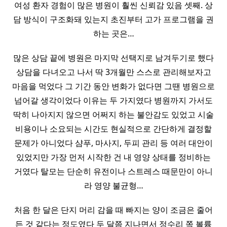
여성 환자 경험이 많은 병원이 훨씬 신뢰감 있음 셋째. 상
담 방식이 구조화돼 있는지 초진부터 고가 프로그램을 권
하는 곳은…
많은 상담 끝에 병원은 마지막 선택지로 남겨두기로 했다
상담을 다녀오고 나서 딱 3개월만 스스로 관리해보자고
마음을 먹었다 그 기간 동안 변화가 없다면 그땐 병원으로
넘어갈 생각이었다 이유는 두 가지였다 병원까지 가서도
딱히 나아지지 않으면 어쩌지 하는 불안감도 있었고 시술
비용이나 소요되는 시간도 현실적으로 간단하게 결정할
문제가 아니었다 샴푸, 마사지, 두피 관리 등 여러 대안이
있었지만 가장 먼저 시작한 건 내 영양 상태를 정비하는
거였다 탈모는 단순히 유전이나 스트레스 때문만이 아니
라 영양 불균형…
처음 한 달은 단지 머리 감을 때 빠지는 양이 조금은 줄어
든 것 같다는 정도였다 두 달쯤 지나면서 정수리 쪽 볼륨