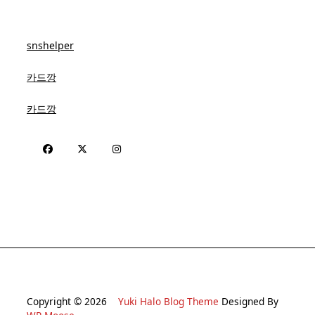
snshelper
카드깡
카드깡
Copyright © 2026
Yuki Halo Blog Theme
Designed By