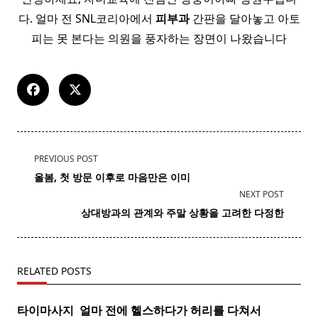
다. 얼마 전 SNL코리아에서
피부과
간판을 달아놓고 아토
피는 못 본다는 의원을 풍자하는 장면이 나왔습니다
<span
PREVIOUS POST
class="nav-
올봄, 첫 방문 이후로 마음만은 이미
subtitle
NEXT POST
screen-
상대방과의 관계와 주말 상황을 고려한 다정한
reader-
text">Page</span>
RELATED POSTS
타이마사지 ​ 얼마 전에 헬스하다가 허리를 다쳐서