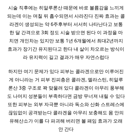
시술 직후에는 히알루론산 때문에 바로 볼륨감을 느끼게
되는데 이는 며칠 뒤 흡수되면서 사라진다 진짜 효과는 콜
라겐이 생성되는 약 6주후부터 서서히 나타난다고 보통
한 달 간격으로 3회 정도 시술 받으면 된다 이 과정을 마
치면 개인차는 있지만 보통 1년 6개월에서 최대2년까지
효과가 장기간 유지된다고 한다 내 살이 차오르는 방식이
라 유지력이 길고 결과가 매우 자연스럽다
하지만 여기 문제가 있다 피부는 콜라겐으로만 이루어진
게 아니라는 거 피부 진피층은 콜라겐, 엘라스틴, 히알루
론산 3중 구조로 꽉 맞물려 있다 콜라겐이 아무리 풍부해
도 나머지 성분들이 부족하다면 금방 무너져 내릴 수 있다
또한 피부는 외부 자극뿐 아니라 독소와 산화 스트레스에
끊임없이 공격받는다 콜라겐을 아무리 보충해도 몸 안의
유해산소가 이를 다 파괴해 버리면 볼 패임 효과가 오래
안 간다