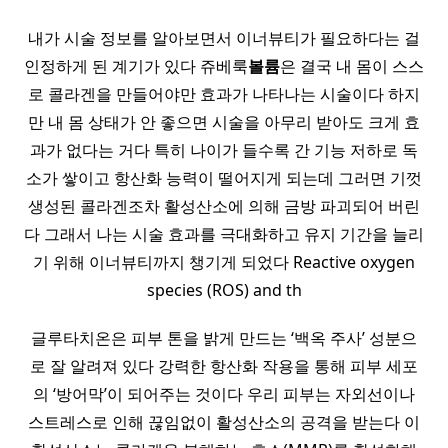
내가 시술 정보를 알아보면서 이너뷰티가 필요하다는 걸
인정하게 된 계기가 있다 쥬베룩
볼륨
은 결국 내 몸이 스스
로 콜라겐을 만들어야만 효과가 나타나는 시술이다 하지
만 내 몸 상태가 안 좋으면 시술을 아무리 받아도 크게 효
과가 없다는 거다 특히 나이가 들수록 간 기능 저하로 독
소가 쌓이고 항산화 능력이 떨어지게 되는데 그러면 기껏
생성된 콜라겐조차 활성산소에 의해 금방 파괴되어 버린
다 그래서 나는 시술 효과를 극대화하고 유지 기간을 늘리
기 위해 이너뷰티까지 챙기게 되었다 Reactive oxygen
species (ROS) and th
글루타치온은 피부 톤을 밝게 만드는 ‘백옥 주사’ 성분으
로 잘 알려져 있다 강력한 항산화 작용을 통해 피부 세포
의 ‘방어막’이 되어주는 것이다 우리 피부는 자외선이나
스트레스로 인해 끊임없이 활성산소의 공격을 받는다 이