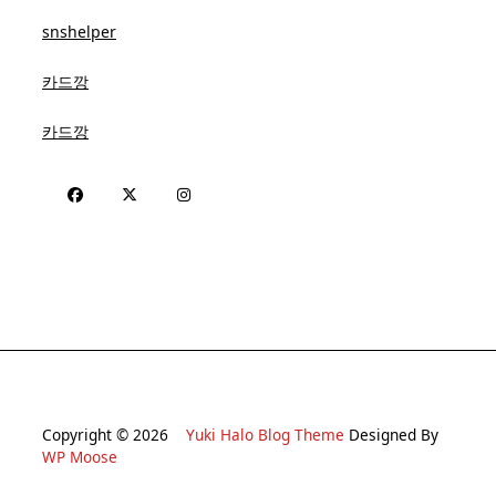
snshelper
카드깡
카드깡
Copyright © 2026
Yuki Halo Blog Theme
Designed By
WP Moose