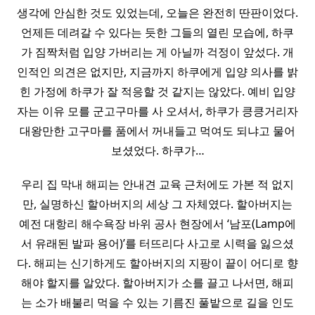
생각에 안심한 것도 있었는데, 오늘은 완전히 딴판이었다.
언제든 데려갈 수 있다는 듯한 그들의 열린 모습에, 하쿠
가 짐짝처럼 입양 가버리는 게 아닐까 걱정이 앞섰다. 개
인적인 의견은 없지만, 지금까지 하쿠에게 입양 의사를 밝
힌 가정에 하쿠가 잘 적응할 것 같지는 않았다. 예비 입양
자는 이유 모를 군고구마를 사 오셔서, 하쿠가 킁킁거리자
대왕만한 고구마를 품에서 꺼내들고 먹여도 되냐고 물어
보셨었다. 하쿠가…
우리 집 막내 해피는 안내견 교육 근처에도 가본 적 없지
만, 실명하신 할아버지의 세상 그 자체였다. 할아버지는
예전 대항리 해수욕장 바위 공사 현장에서 ‘남포(Lamp에
서 유래된 발파 용어)’를 터뜨리다 사고로 시력을 잃으셨
다. 해피는 신기하게도 할아버지의 지팡이 끝이 어디로 향
해야 할지를 알았다. 할아버지가 소를 끌고 나서면, 해피
는 소가 배불리 먹을 수 있는 기름진 풀밭으로 길을 인도