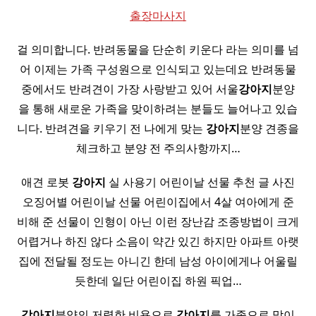
출장마사지
걸 의미합니다. 반려동물을 단순히 키운다 라는 의미를 넘
어 이제는 가족 구성원으로 인식되고 있는데요 반려동물
중에서도 반려견이 가장 사랑받고 있어 서울
강아지
분양
을 통해 새로운 가족을 맞이하려는 분들도 늘어나고 있습
니다. 반려견을 키우기 전 나에게 맞는
강아지
분양 견종을
체크하고 분양 전 주의사항까지…
애견 로봇
강아지
실 사용기 어린이날 선물 추천 글 사진
오징어별 어린이날 선물 어린이집에서 4살 여아에게 준
비해 준 선물이 인형이 아닌 이런 장난감 조종방법이 크게
어렵거나 하진 않다 소음이 약간 있긴 하지만 아파트 아랫
집에 전달될 정도는 아니긴 한데 남성 아이에게나 어울릴
듯한데 일단 어린이집 하원 픽업…
강아지
분양의 저렴한 비용으로
강아지
를 가족으로 맞이