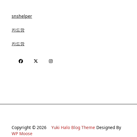
snshelper
카드깡
카드깡
Copyright © 2026
Yuki Halo Blog Theme
Designed By
WP Moose