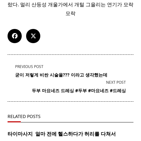
랐다. 멀리 산등성 개울가에서 개털 그을리는 연기가 모락
모락
<span
PREVIOUS POST
class="nav-
굳이 저렇게 비싼 시술을??? 이라고 생각했는데
subtitle
NEXT POST
screen-
두부
마요네즈
드레싱 #두부 #
마요네즈
#드레싱
reader-
text">Page</span>
RELATED POSTS
타이마사지 ​ 얼마 전에 헬스하다가 허리를 다쳐서