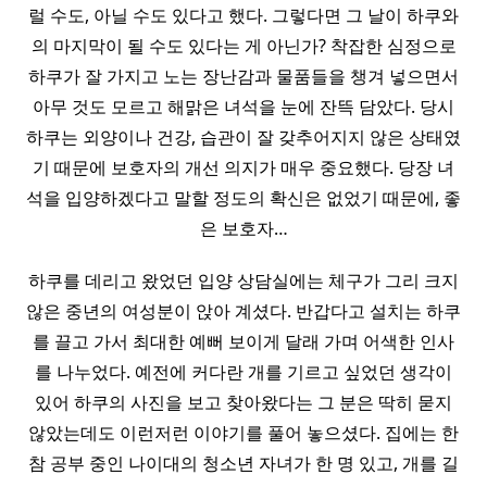
럴 수도, 아닐 수도 있다고 했다. 그렇다면 그 날이 하쿠와
의 마지막이 될 수도 있다는 게 아닌가? 착잡한 심정으로
하쿠가 잘 가지고 노는 장난감과 물품들을 챙겨 넣으면서
아무 것도 모르고 해맑은 녀석을 눈에 잔뜩 담았다. 당시
하쿠는 외양이나 건강, 습관이 잘 갖추어지지 않은 상태였
기 때문에 보호자의 개선 의지가 매우 중요했다. 당장 녀
석을 입양하겠다고 말할 정도의 확신은 없었기 때문에, 좋
은 보호자…
하쿠를 데리고 왔었던 입양 상담실에는 체구가 그리 크지
않은 중년의 여성분이 앉아 계셨다. 반갑다고 설치는 하쿠
를 끌고 가서 최대한 예뻐 보이게 달래 가며 어색한 인사
를 나누었다. 예전에 커다란 개를 기르고 싶었던 생각이
있어 하쿠의 사진을 보고 찾아왔다는 그 분은 딱히 묻지
않았는데도 이런저런 이야기를 풀어 놓으셨다. 집에는 한
참 공부 중인 나이대의 청소년 자녀가 한 명 있고, 개를 길