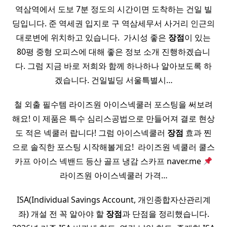
역삼역에서 도보 7분 정도의 시간이면 도착하는 건일 빌
딩입니다. 준 역세권 입지로 구 역삼세무서 사거리 인근의
대로변에 위치하고 있습니다. ​ 가시성 좋은
장점
이 있는
80평 중형 오피스에 대해 좋은 정보 소개 진행하겠습니
다. 그럼 지금 바로 저희와 함께 하나하나 알아보도록 하
겠습니다. 건일빌딩 서울특별시…
철 외출 필수템 라이즈원 아이스넥쿨러 포스팅을 써보려
해요! 이 제품은 특수 심리스공법으로 만들어져 결로 현상
도 적은 넥쿨러 랍니다! 그럼 아이스넥쿨러
장점
효과 찐
으로 솔직한 포스팅 시작해볼게요! ​ 라이즈원 넥쿨러 쿨스
카프 아이스 넥밴드 등산 골프 냉감 스카프 naver.me
라이즈원 아이스넥쿨러 가격…
ISA(Individual Savings Account, 개인종합자산관리계
좌) 개설 전 꼭 알아야 할
장점
과 단점을 정리했습니다.