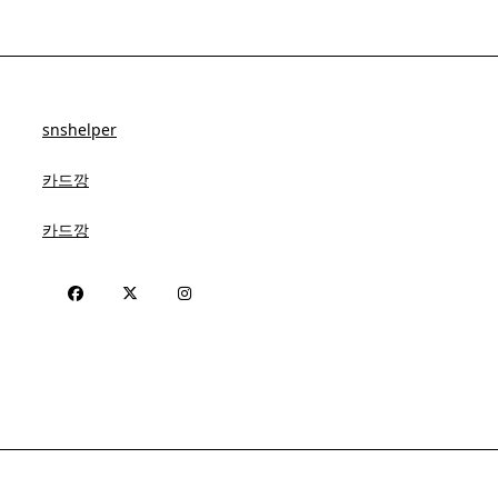
snshelper
카드깡
카드깡