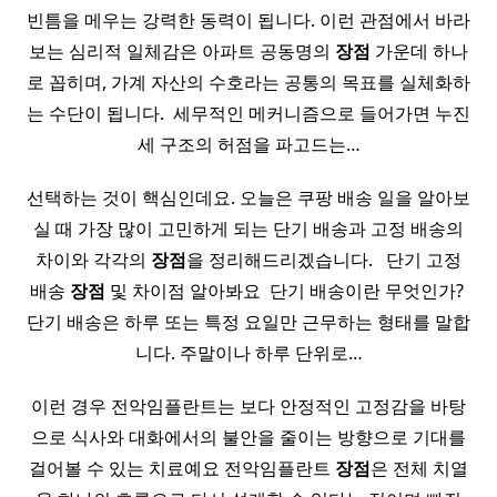
빈틈을 메우는 강력한 동력이 됩니다. 이런 관점에서 바라
보는 심리적 일체감은 아파트 공동명의
장점
가운데 하나
로 꼽히며, 가계 자산의 수호라는 공통의 목표를 실체화하
는 수단이 됩니다. ​ 세무적인 메커니즘으로 들어가면 누진
세 구조의 허점을 파고드는…
선택하는 것이 핵심인데요. 오늘은 쿠팡 배송 일을 알아보
실 때 가장 많이 고민하게 되는 단기 배송과 고정 배송의
차이와 각각의
장점
을 정리해드리겠습니다. ​ ​ 단기 고정
배송
장점
및 차이점 알아봐요 ​ 단기 배송이란 무엇인가? ​
단기 배송은 하루 또는 특정 요일만 근무하는 형태를 말합
니다. 주말이나 하루 단위로…
이런 경우 전악임플란트는 보다 안정적인 고정감을 바탕
으로 식사와 대화에서의 불안을 줄이는 방향으로 기대를
걸어볼 수 있는 치료예요 전악임플란트
장점
은 전체 치열