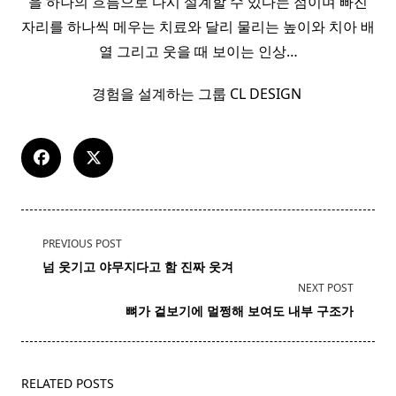
을 하나의 흐름으로 다시 설계할 수 있다는 점이며 빠진
자리를 하나씩 메우는 치료와 달리 물리는 높이와 치아 배
열 그리고 웃을 때 보이는 인상…
경험을 설계하는 그룹 CL DESIGN ​
<span
PREVIOUS POST
class="nav-
넘 웃기고 야무지다고 함 진짜 웃겨
subtitle
NEXT POST
screen-
뼈가 겉보기에 멀쩡해 보여도 내부 구조가
reader-
text">Page</span>
RELATED POSTS