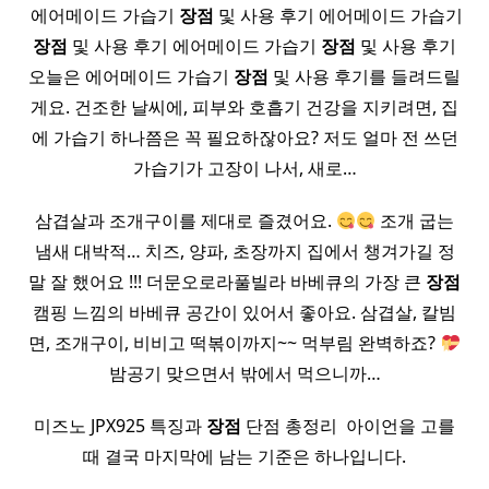
​ 에어메이드 가습기
장점
및 사용 후기 에어메이드 가습기
장점
및 사용 후기 에어메이드 가습기
장점
및 사용 후기
오늘은 에어메이드 가습기
장점
및 사용 후기를 들려드릴
게요. 건조한 날씨에, 피부와 호흡기 건강을 지키려면, 집
에 가습기 하나쯤은 꼭 필요하잖아요? 저도 얼마 전 쓰던
가습기가 고장이 나서, 새로…
삼겹살과 조개구이를 제대로 즐겼어요.
조개 굽는
냄새 대박적… 치즈, 양파, 초장까지 집에서 챙겨가길 정
말 잘 했어요 !!! 더문오로라풀빌라 바베큐의 가장 큰
장점
캠핑 느낌의 바베큐 공간이 있어서 좋아요. 삼겹살, 칼빔
면, 조개구이, 비비고 떡볶이까지~~ 먹부림 완벽하죠?
밤공기 맞으면서 밖에서 먹으니까…
미즈노 JPX925 특징과
장점
단점 총정리 ​ 아이언을 고를
때 결국 마지막에 남는 기준은 하나입니다.