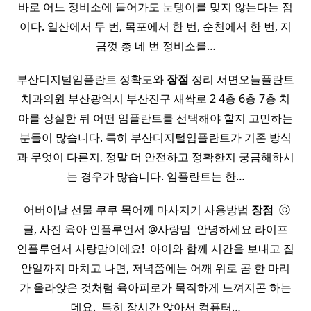
바로 어느 정비소에 들어가도 눈탱이를 맞지 않는다는 점
이다. 일산에서 두 번, 목포에서 한 번, 순천에서 한 번, 지
금껏 총 네 번 정비소를…
부산디지털임플란트 정확도와
장점
정리 서면오늘플란트
치과의원 부산광역시 부산진구 새싹로 2 4층 6층 7층 치
아를 상실한 뒤 어떤 임플란트를 선택해야 할지 고민하는
분들이 많습니다. 특히 부산디지털임플란트가 기존 방식
과 무엇이 다른지, 정말 더 안전하고 정확한지 궁금해하시
는 경우가 많습니다. 임플란트는 한…
​ 어버이날 선물 쿠쿠 목어깨 마사지기 사용방법
장점
​ ​ ⓒ
글, 사진 육아 인플루언서 @사랑맘 ​ 안녕하세요 라이프
인플루언서 사랑맘이에요! ​ 아이와 함께 시간을 보내고 집
안일까지 마치고 나면, 저녁쯤에는 어깨 위로 곰 한 마리
가 올라앉은 것처럼 육아피로가 묵직하게 느껴지곤 하는
데요. ​ 특히 장시간 앉아서 컴퓨터…